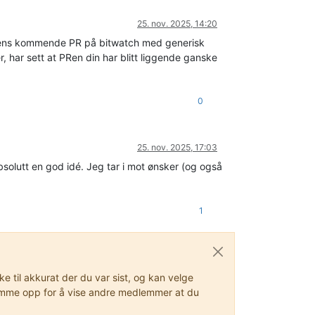
25. nov. 2025, 14:20
ligens kommende PR på bitwatch med generisk
r, har sett at PRen din har blitt liggende ganske
0
25. nov. 2025, 17:03
absolutt en god idé. Jeg tar i mot ønsker (og også
1
 til akkurat der du var sist, og kan velge
stemme opp for å vise andre medlemmer at du