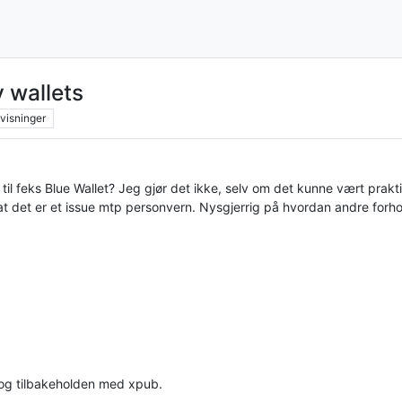
 wallets
visninger
til feks Blue Wallet? Jeg gjør det ikke, selv om det kunne vært prakti
at det er et issue mtp personvern. Nysgjerrig på hvordan andre forhol
ig og tilbakeholden med xpub.