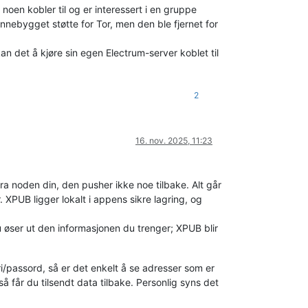
noen kobler til og er interessert i en gruppe
nnebygget støtte for Tor, men den ble fjernet for
an det å kjøre sin egen Electrum-server koblet til
2
16. nov. 2025, 11:23
a noden din, den pusher ikke noe tilbake. Alt går
 XPUB ligger lokalt i appens sikre lagring, og
du øser ut den informasjonen du trenger; XPUB blir
/passord, så er det enkelt å se adresser som er
 får du tilsendt data tilbake. Personlig syns det