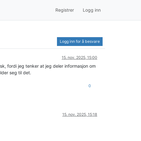
Registrer
Logg inn
Logg inn for å besvare
15. nov. 2025, 15:00
sk, fordi jeg tenker at jeg deler informasjon om
der seg til det.
0
15. nov. 2025, 15:18