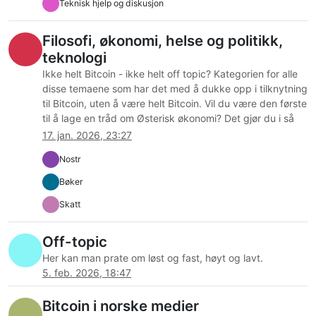
Teknisk hjelp og diskusjon
Filosofi, økonomi, helse og politikk,
teknologi
Ikke helt Bitcoin - ikke helt off topic? Kategorien for alle
disse temaene som har det med å dukke opp i tilknytning
til Bitcoin, uten å være helt Bitcoin. Vil du være den første
til å lage en tråd om Østerisk økonomi? Det gjør du i så
fall her.
17. jan. 2026, 23:27
Nostr
Bøker
Skatt
Off-topic
Her kan man prate om løst og fast, høyt og lavt.
5. feb. 2026, 18:47
Bitcoin i norske medier