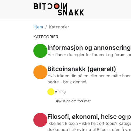
Hjem
Kategorier
KATEGORIER
Informasjon og annonsering
Her finner du regler for forumet og forumsp
Bitcoinsnakk (generelt)
Hvis tråden din på en eller annen måte hand
bedre – bruk denne!
Mining
Diskusjon om forumet
Filosofi, økonomi, helse og p
Ikke helt Bitcoin - ikke helt off topic? Kat
dukke opp i tilknytning til Bitcoin, uten å væ