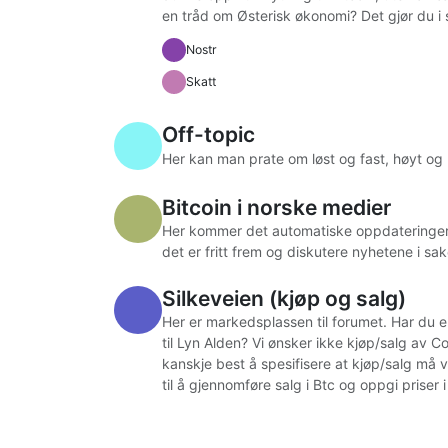
en tråd om Østerisk økonomi? Det gjør du i så
Nostr
Skatt
Off-topic
Her kan man prate om løst og fast, høyt og 
Bitcoin i norske medier
Her kommer det automatiske oppdateringer 
det er fritt frem og diskutere nyhetene i sa
Silkeveien (kjøp og salg)
Her er markedsplassen til forumet. Har du 
til Lyn Alden? Vi ønsker ikke kjøp/salg av C
kanskje best å spesifisere at kjøp/salg må 
til å gjennomføre salg i Btc og oppgi priser i