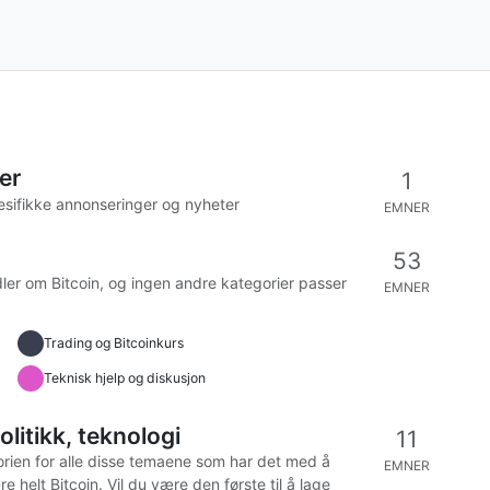
er
1
esifikke annonseringer og nyheter
EMNER
53
ler om Bitcoin, og ingen andre kategorier passer
EMNER
Trading og Bitcoinkurs
Teknisk hjelp og diskusjon
olitikk, teknologi
11
egorien for alle disse temaene som har det med å
EMNER
re helt Bitcoin. Vil du være den første til å lage