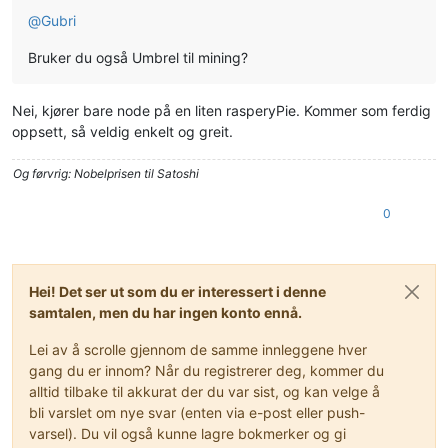
@
Gubri
Bruker du også Umbrel til mining?
Nei, kjører bare node på en liten rasperyPie. Kommer som ferdig
oppsett, så veldig enkelt og greit.
Og førvrig: Nobelprisen til Satoshi
0
Hei! Det ser ut som du er interessert i denne
samtalen, men du har ingen konto ennå.
Lei av å scrolle gjennom de samme innleggene hver
gang du er innom? Når du registrerer deg, kommer du
alltid tilbake til akkurat der du var sist, og kan velge å
bli varslet om nye svar (enten via e-post eller push-
varsel). Du vil også kunne lagre bokmerker og gi