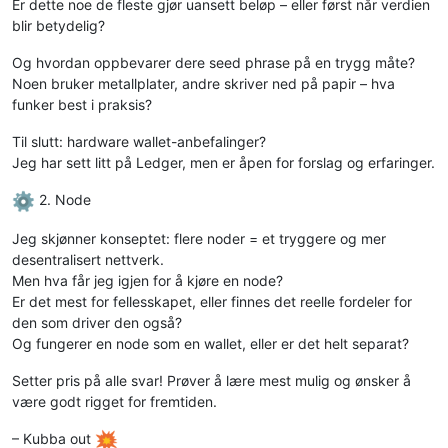
Er dette noe de fleste gjør uansett beløp – eller først når verdien
blir betydelig?
Og hvordan oppbevarer dere seed phrase på en trygg måte?
Noen bruker metallplater, andre skriver ned på papir – hva
funker best i praksis?
Til slutt: hardware wallet-anbefalinger?
Jeg har sett litt på Ledger, men er åpen for forslag og erfaringer.
️ 2. Node
Jeg skjønner konseptet: flere noder = et tryggere og mer
desentralisert nettverk.
Men hva får jeg igjen for å kjøre en node?
Er det mest for fellesskapet, eller finnes det reelle fordeler for
den som driver den også?
Og fungerer en node som en wallet, eller er det helt separat?
Setter pris på alle svar! Prøver å lære mest mulig og ønsker å
være godt rigget for fremtiden.
– Kubba out