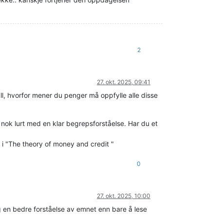
2
27. okt. 2025, 09:41
l, hvorfor mener du penger må oppfylle alle disse
nok lurt med en klar begrepsforståelse. Har du et
 i "The theory of money and credit "
0
27. okt. 2025, 10:00
g en bedre forståelse av emnet enn bare å lese