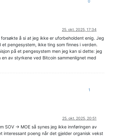
0
25. okt. 2025, 17:34
rsøkte å si at jeg ikke er uforbeholdent enig. Jeg
 et pengesystem, ikke ting som finnes i verden.
sjon på et pengesystem men jeg kan si dette: jeg
om en av styrkene ved Bitcoin sammenlignet med
1
25. okt. 2025, 20:51
 om SOV -> MOE så synes jeg ikke innføringen av
t interessant poeng når det gjelder organisk vekst