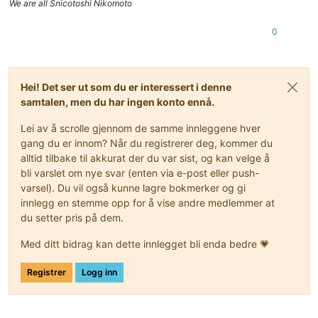
We are all Snicotoshi Nikomoto
0
Hei! Det ser ut som du er interessert i denne
samtalen, men du har ingen konto ennå.
Lei av å scrolle gjennom de samme innleggene hver
gang du er innom? Når du registrerer deg, kommer du
alltid tilbake til akkurat der du var sist, og kan velge å
bli varslet om nye svar (enten via e-post eller push-
varsel). Du vil også kunne lagre bokmerker og gi
innlegg en stemme opp for å vise andre medlemmer at
du setter pris på dem.
Med ditt bidrag kan dette innlegget bli enda bedre 💗
Registrer
Logg inn