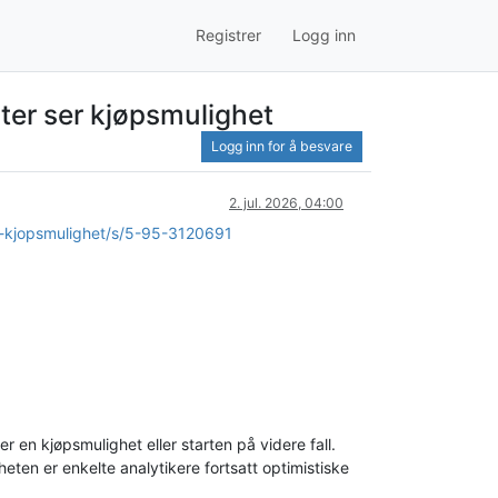
Registrer
Logg inn
rter ser kjøpsmulighet
Logg inn for å besvare
2. jul. 2026, 04:00
er-kjopsmulighet/s/5-95-3120691
 en kjøpsmulighet eller starten på videre fall.
rheten er enkelte analytikere fortsatt optimistiske