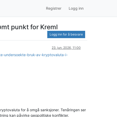
Registrer
Logg inn
 ømt punkt for Kreml
Logg inn for å besvare
23. jun. 2026, 11:00
te-undersoekte-bruk-av-kryptovaluta-i-
 kryptovaluta for å omgå sanksjoner. Tenåringen ser
tning kan påvirke geopolitiske konflikter.