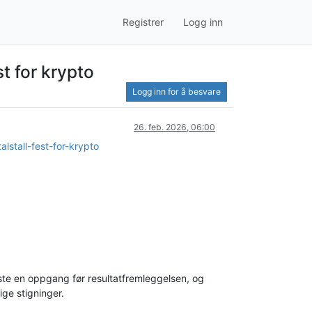
Registrer
Logg inn
st for krypto
Logg inn for å besvare
26. feb. 2026, 06:00
lstall-fest-for-krypto
te en oppgang før resultatfremleggelsen, og
ge stigninger.