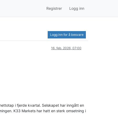
Registrer
Logg inn
Logg inn for å besvare
16. feb. 2026, 07:00
ttotap i fjerde kvartal. Selskapet har inngått en
ldningen. K33 Markets har hatt en sterk omsetning i