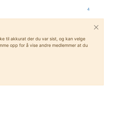
4
 til akkurat der du var sist, og kan velge
stemme opp for å vise andre medlemmer at du