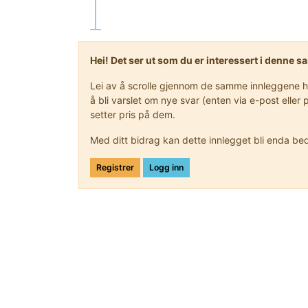
Hei! Det ser ut som du er interessert i denne 
Lei av å scrolle gjennom de samme innleggene hve
å bli varslet om nye svar (enten via e-post ell
setter pris på dem.
Med ditt bidrag kan dette innlegget bli enda be
Registrer
Logg inn